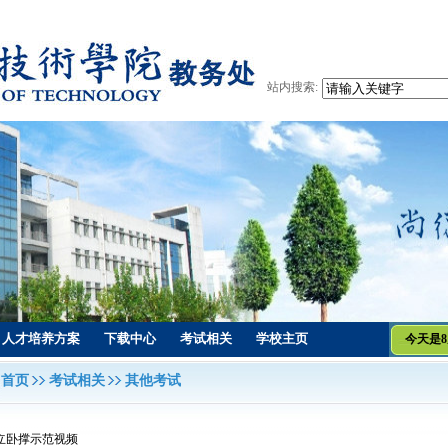
站内搜索:
人才培养方案
下载中心
考试相关
学校主页
今天是8
首页
考试相关
其他考试
立卧撑示范视频