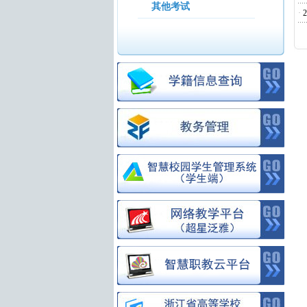
其他考试
·
.