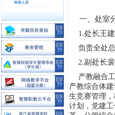
科室人员
一、处室
1.处长王建
负责全处
2.副处长
裴
产教融合
产教综合体建
生竞赛管理，
计划，党建工