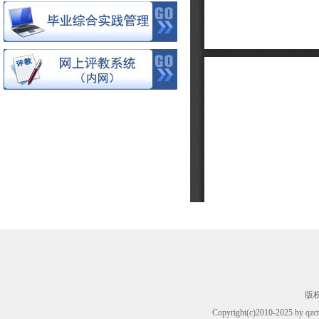
.
版
Copyright(c)2010-2025 by qzct.